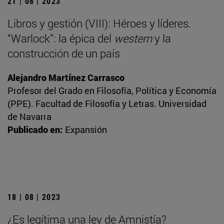
21 | 08 | 2023
Libros y gestión (VIII): Héroes y líderes.
“Warlock”: la épica del
western
y la
construcción de un país
Alejandro Martínez Carrasco
Profesor del Grado en Filosofía, Política y Economía
(PPE). Facultad de Filosofía y Letras. Universidad
de Navarra
Publicado en:
Expansión
18 | 08 | 2023
¿Es legítima una ley de Amnistía?