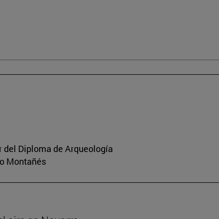
or del Diploma de Arqueología
rio Montañés