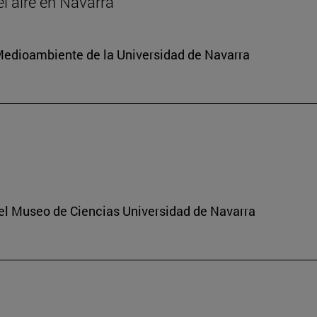
el aire en Navarra
y Medioambiente de la Universidad de Navarra
del Museo de Ciencias Universidad de Navarra