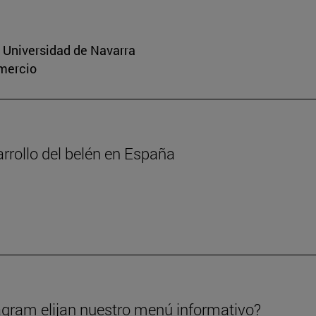
a Universidad de Navarra
omercio
arrollo del belén en España
gram elijan nuestro menú informativo?