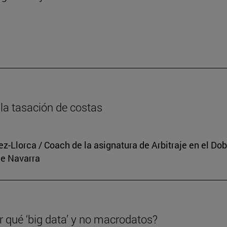
n
la tasación de costas
rez-Llorca / Coach de la asignatura de Arbitraje en el 
de Navarra
r qué ‘big data’ y no macrodatos?