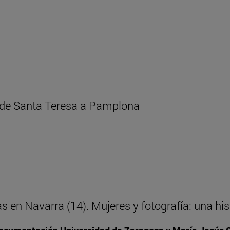
s de Santa Teresa a Pamplona
as en Navarra (14). Mujeres y fotografía: una h