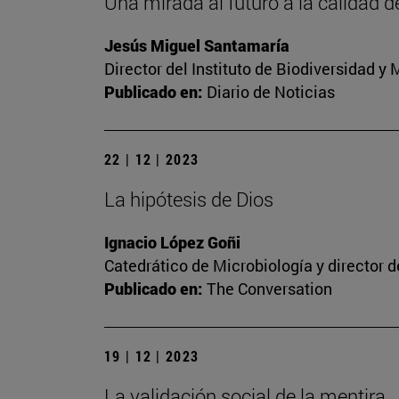
Una mirada al futuro a la calidad d
Jesús Miguel Santamaría
Director del Instituto de Biodiversidad 
Publicado en:
Diario de Noticias
22 | 12 | 2023
La hipótesis de Dios
Ignacio López Goñi
Catedrático de Microbiología y director 
Publicado en:
The Conversation
19 | 12 | 2023
La validación social de la mentira