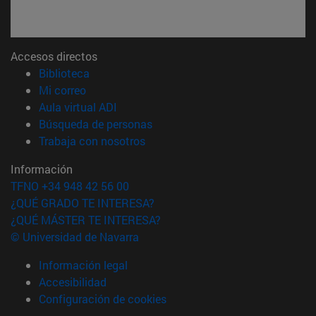
Accesos directos
(abre en nueva ventana)
Biblioteca
(abre en nueva ventana)
Mi correo
(abre en nueva ventana)
Aula virtual ADI
(abre en nueva ventana)
Búsqueda de personas
(abre en nueva ventana)
Trabaja con nosotros
Información
TFNO +34 948 42 56 00
¿QUÉ GRADO TE INTERESA?
¿QUÉ MÁSTER TE INTERESA?
© Universidad de Navarra
Información legal
Accesibilidad
Configuración de cookies