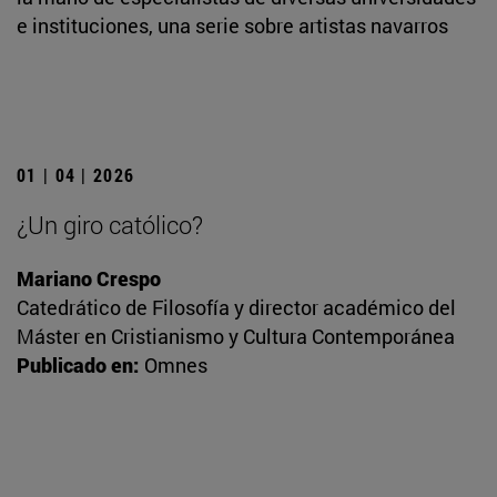
e instituciones, una serie sobre artistas navarros
01 | 04 | 2026
¿Un giro católico?
Mariano Crespo
Catedrático de Filosofía y director académico del
Máster en Cristianismo y Cultura Contemporánea
Publicado en:
Omnes