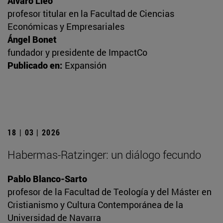
Álvaro Lleó
profesor titular en la Facultad de Ciencias
Económicas y Empresariales
Ángel Bonet
fundador y presidente de ImpactCo
Publicado en:
Expansión
18 | 03 | 2026
Habermas-Ratzinger: un diálogo fecundo
Pablo Blanco-Sarto
profesor de la Facultad de Teología y del Máster en
Cristianismo y Cultura Contemporánea de la
Universidad de Navarra