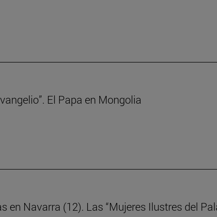
 Evangelio”. El Papa en Mongolia
as en Navarra (12). Las “Mujeres Ilustres del P