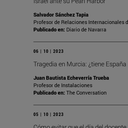
Israel ante su Pearl Harbor
Salvador Sánchez Tapia
Profesor de Relaciones Internacionales d
Publicado en:
Diario de Navarra
06 | 10 | 2023
Tragedia en Murcia: ¿tiene España
Juan Bautista Echeverría Trueba
Profesor de Instalaciones
Publicado en:
The Conversation
05 | 10 | 2023
Cómo evitar que el día del docente