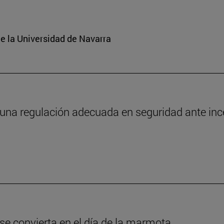
e la Universidad de Navarra
 una regulación adecuada en seguridad ante in
 se convierta en el día de la marmota