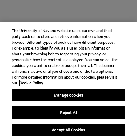
The University of Navarra website uses our own and third-
party cookies to store and retrieve information when you
browse. Different types of cookies have different purposes.
For example, to identify you as a user, obtain information
about your browsing habits respecting your privacy, or
personalize how the content is displayed. You can select the
cookies you want to enable or accept them all. This banner
will remain active until you choose one of the two options.
For more detailed information about our cookies, please visit
our
Cookie Policy.
Manage cookies
Reject All
Accept All Cookies