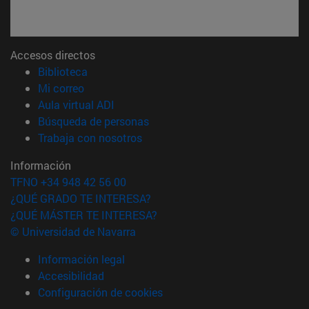
Accesos directos
(abre en nueva ventana)
Biblioteca
(abre en nueva ventana)
Mi correo
(abre en nueva ventana)
Aula virtual ADI
(abre en nueva ventana)
Búsqueda de personas
(abre en nueva ventana)
Trabaja con nosotros
Información
TFNO +34 948 42 56 00
¿QUÉ GRADO TE INTERESA?
¿QUÉ MÁSTER TE INTERESA?
© Universidad de Navarra
Información legal
Accesibilidad
Configuración de cookies