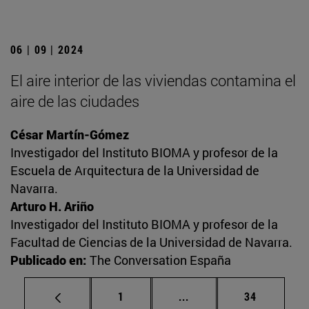
06 | 09 | 2024
El aire interior de las viviendas contamina el
aire de las ciudades
César Martín-Gómez
Investigador del Instituto BIOMA y profesor de la
Escuela de Arquitectura de la Universidad de
Navarra.
Arturo H. Ariño
Investigador del Instituto BIOMA y profesor de la
Facultad de Ciencias de la Universidad de Navarra.
Publicado en:
The Conversation España
Página
Páginas intermedias Us
Página
1
...
34