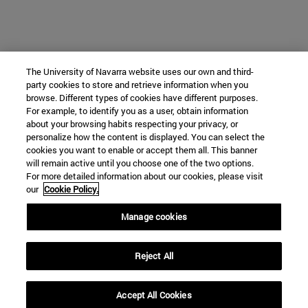
The University of Navarra website uses our own and third-
party cookies to store and retrieve information when you
browse. Different types of cookies have different purposes.
For example, to identify you as a user, obtain information
about your browsing habits respecting your privacy, or
personalize how the content is displayed. You can select the
cookies you want to enable or accept them all. This banner
will remain active until you choose one of the two options.
For more detailed information about our cookies, please visit
our
Cookie Policy.
Manage cookies
Reject All
Accept All Cookies