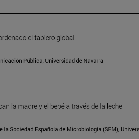
rdenado el tablero global
icación Pública, Universidad de Navarra
an la madre y el bebé a través de la leche
e la Sociedad Española de Microbiología (SEM), Univer