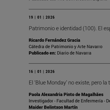
19 | 01 | 2026
Patrimonio e identidad (100). El esp
Ricardo Fernández Gracia
Cátedra de Patrimonio y Arte Navarro
Publicado en:
Diario de Navarra
16 | 01 | 2026
El ‘Blue Monday’ no existe, pero la 
Paola Alexandria Pinto de Magalhães
Investigador - Facultad de Enfermería - 
Maider Belintxon Martín