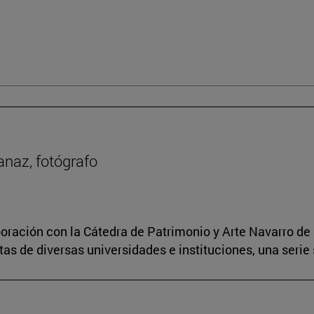
anaz, fotógrafo
boración con la Cátedra de Patrimonio y Arte Navarro de 
s de diversas universidades e instituciones, una serie 