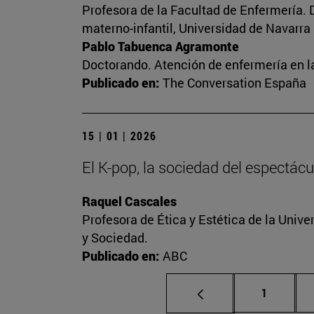
Profesora de la Facultad de Enfermería. 
materno-infantil, Universidad de Navarra
Pablo Tabuenca Agramonte
Doctorando. Atención de enfermería en la
Publicado en:
The Conversation España
15 | 01 | 2026
El K-pop, la sociedad del espectácu
Raquel Cascales
Profesora de Ética y Estética de la Unive
y Sociedad.
Publicado en:
ABC
Página
1