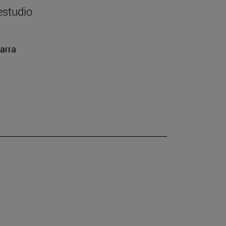
estudio
arra