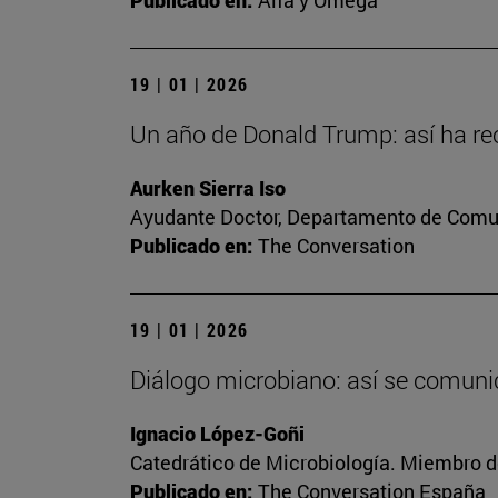
Publicado en:
Alfa y Omega
19 | 01 | 2026
Un año de Donald Trump: así ha reo
Aurken Sierra Iso
Ayudante Doctor, Departamento de Comun
Publicado en:
The Conversation
19 | 01 | 2026
Diálogo microbiano: así se comunic
Ignacio López-Goñi
Catedrático de Microbiología. Miembro d
Publicado en:
The Conversation España