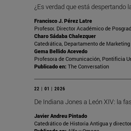
¿Es verdad que está despertando la
Francisco J. Pérez Latre
Profesor. Director Académico de Posgrad
Charo Sádaba Chalezquer
Catedrática, Departamento de Marketing
Gema Bellido Acevedo
Profesora de Comunicación, Pontificia Un
Publicado en:
The Conversation
22 | 01 | 2026
De Indiana Jones a León XIV: la fa
Javier Andreu Pintado
Catedrático de Historia Antigua y direct