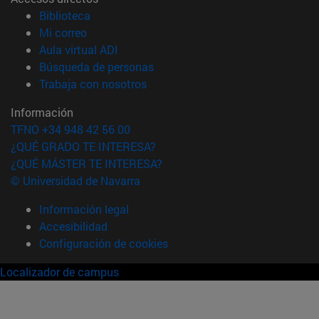
(abre en nueva ventana)
Biblioteca
(abre en nueva ventana)
Mi correo
(abre en nueva ventana)
Aula virtual ADI
(abre en nueva ventana)
Búsqueda de personas
(abre en nueva ventana)
Trabaja con nosotros
Información
TFNO +34 948 42 56 00
¿QUÉ GRADO TE INTERESA?
¿QUÉ MÁSTER TE INTERESA?
© Universidad de Navarra
Información legal
Accesibilidad
Configuración de cookies
Localizador de campus