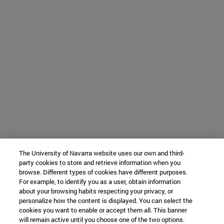
The University of Navarra website uses our own and third-
party cookies to store and retrieve information when you
browse. Different types of cookies have different purposes.
For example, to identify you as a user, obtain information
about your browsing habits respecting your privacy, or
personalize how the content is displayed. You can select the
cookies you want to enable or accept them all. This banner
will remain active until you choose one of the two options.