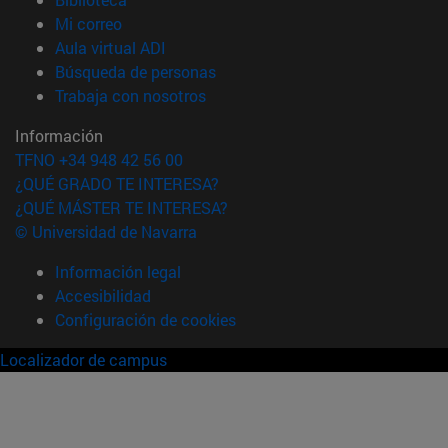
(abre en nueva ventana)
Mi correo
(abre en nueva ventana)
Aula virtual ADI
(abre en nueva ventana)
Búsqueda de personas
(abre en nueva ventana)
Trabaja con nosotros
Información
TFNO +34 948 42 56 00
¿QUÉ GRADO TE INTERESA?
¿QUÉ MÁSTER TE INTERESA?
© Universidad de Navarra
Información legal
Accesibilidad
Configuración de cookies
Localizador de campus