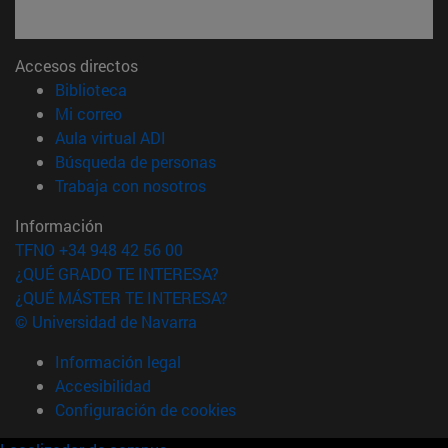
Accesos directos
(abre en nueva ventana)
Biblioteca
(abre en nueva ventana)
Mi correo
(abre en nueva ventana)
Aula virtual ADI
(abre en nueva ventana)
Búsqueda de personas
(abre en nueva ventana)
Trabaja con nosotros
Información
TFNO +34 948 42 56 00
¿QUÉ GRADO TE INTERESA?
¿QUÉ MÁSTER TE INTERESA?
© Universidad de Navarra
Información legal
Accesibilidad
Configuración de cookies