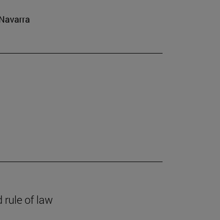
 Navarra
 rule of law