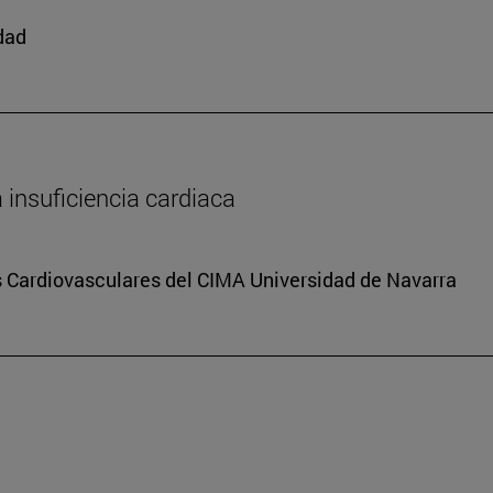
edad
a insuficiencia cardiaca
s Cardiovasculares del CIMA Universidad de Navarra