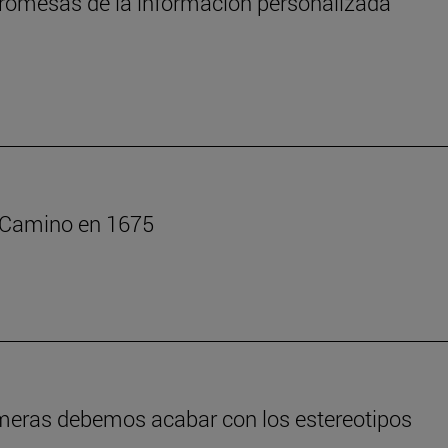
s promesas de la información personalizada
l Camino en 1675
rmeras debemos acabar con los estereotipos