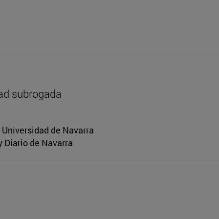
dad subrogada
a Universidad de Navarra
y Diario de Navarra