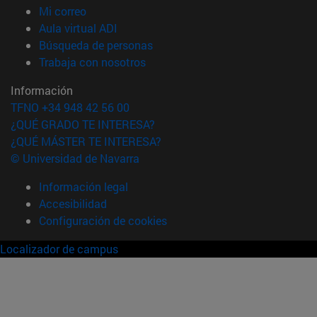
(abre en nueva ventana)
Mi correo
(abre en nueva ventana)
Aula virtual ADI
(abre en nueva ventana)
Búsqueda de personas
(abre en nueva ventana)
Trabaja con nosotros
Información
TFNO +34 948 42 56 00
¿QUÉ GRADO TE INTERESA?
¿QUÉ MÁSTER TE INTERESA?
© Universidad de Navarra
Información legal
Accesibilidad
Configuración de cookies
Localizador de campus