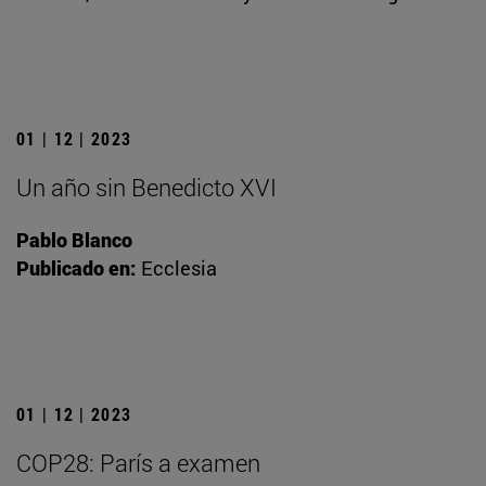
01 | 12 | 2023
Un año sin Benedicto XVI
Pablo Blanco
Publicado en:
Ecclesia
01 | 12 | 2023
COP28: París a examen