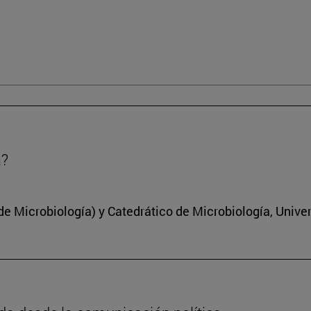
a?
 Microbiología) y Catedrático de Microbiología, Unive