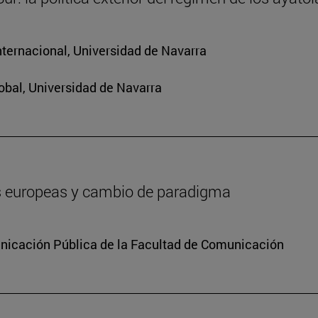
nternacional, Universidad de Navarra
obal, Universidad de Navarra
es europeas y cambio de paradigma
icación Pública de la Facultad de Comunicación