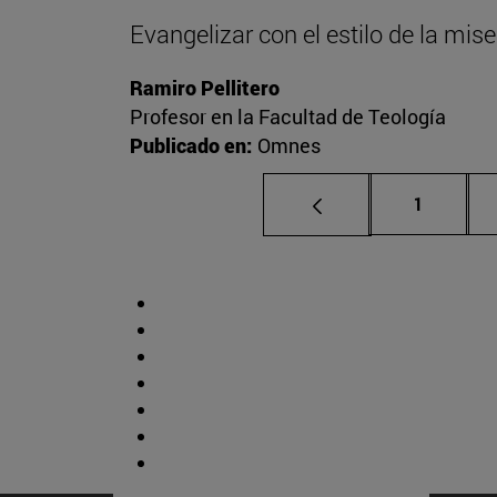
Evangelizar con el estilo de la mise
Ramiro Pellitero
Profesor en la Facultad de Teología
Publicado en:
Omnes
Página
1