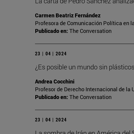
La carta de Pedro Sánchez analiza
Carmen Beatriz Fernández
Profesora de Comunicación Política en l
Publicado en:
The Conversation
23 | 04 | 2024
¿Es posible un mundo sin plástico
Andrea Cocchini
Profesor de Derecho Internacional de la 
Publicado en:
The Conversation
23 | 04 | 2024
La sombra de Irán en América del Su