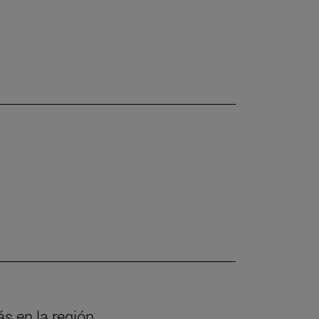
ás en la región