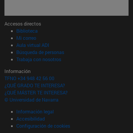
Accesos directos
(abre en nueva ventana)
Biblioteca
(abre en nueva ventana)
Mi correo
(abre en nueva ventana)
Aula virtual ADI
(abre en nueva ventana)
Búsqueda de personas
(abre en nueva ventana)
Trabaja con nosotros
Información
TFNO +34 948 42 56 00
¿QUÉ GRADO TE INTERESA?
¿QUÉ MÁSTER TE INTERESA?
© Universidad de Navarra
Información legal
Accesibilidad
Configuración de cookies