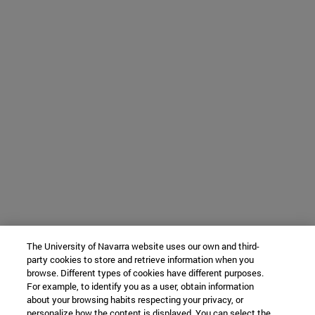
The University of Navarra website uses our own and third-
party cookies to store and retrieve information when you
browse. Different types of cookies have different purposes.
For example, to identify you as a user, obtain information
about your browsing habits respecting your privacy, or
personalize how the content is displayed. You can select the