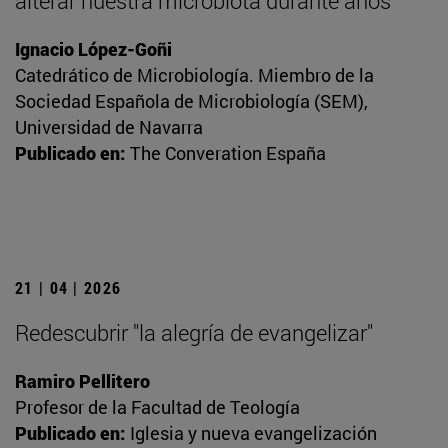
alterar nuestra microbiota durante años
Ignacio López-Goñi
Catedrático de Microbiología. Miembro de la
Sociedad Española de Microbiología (SEM),
Universidad de Navarra
Publicado en:
The Converation España
21 | 04 | 2026
Redescubrir "la alegría de evangelizar"
Ramiro Pellitero
Profesor de la Facultad de Teología
Publicado en:
Iglesia y nueva evangelización