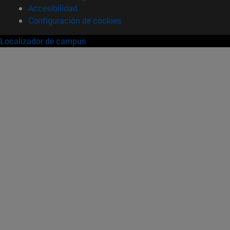
Accesibilidad
Configuración de cookies
Localizador de campus