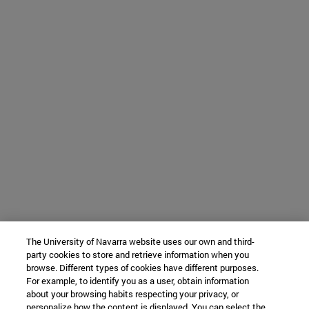
The University of Navarra website uses our own and third-
party cookies to store and retrieve information when you
browse. Different types of cookies have different purposes.
For example, to identify you as a user, obtain information
about your browsing habits respecting your privacy, or
personalize how the content is displayed. You can select the