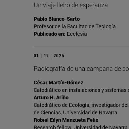
Un viaje lleno de esperanza
Pablo Blanco-Sarto
Profesor de la Facultad de Teología
Publicado en:
Ecclesia
01 | 12 | 2025
Radiografía de una campana de c
César Martín-Gómez
Catedrático en instalaciones y sistemas 
Arturo H. Ariño
Catedrático de Ecología, investigador de
de Ciencias, Universidad de Navarra
Robiel Eilyn Manzueta Felix
Research fellow, Universidad de Navarra