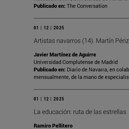
Publicado en:
The Conversation
01 | 12 | 2025
Artistas navarros (14). Martín Périz
Javier Martínez de Aguirre
Universidad Complutense de Madrid
Publicado en:
Diario de Navarra, en cola
mensualmente, de la mano de especialista
01 | 12 | 2025
La educación: ruta de las estrellas
Ramiro Pellitero