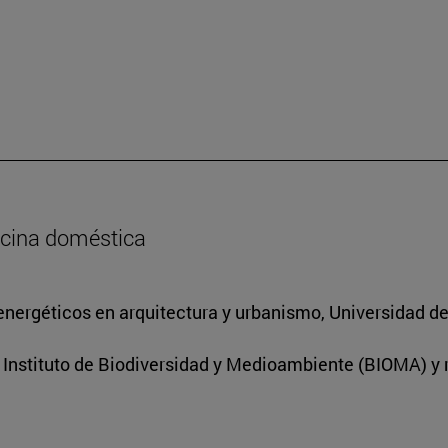
ocina doméstica
energéticos en arquitectura y urbanismo, Universidad d
l Instituto de Biodiversidad y Medioambiente (BIOMA) y