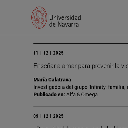
11 | 12 | 2025
Enseñar a amar para prevenir la vi
María Calatrava
Investigadora del grupo ‘Infinity: familia
Publicado en:
Alfa & Omega
09 | 12 | 2025