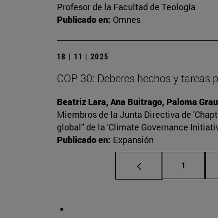
Profesor de la Facultad de Teología
Publicado en:
Omnes
18 | 11 | 2025
COP 30: Deberes hechos y tareas 
Beatriz Lara, Ana Buitrago, Paloma Grau
Miembros de la Junta Directiva de 'Chapte
global" de la 'Climate Governance Initiati
Publicado en:
Expansión
Página
1