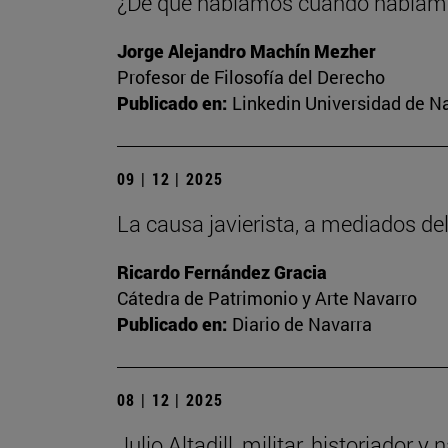
¿De qué hablamos cuando habla
Jorge Alejandro Machín Mezher
Profesor de Filosofía del Derecho
Publicado en:
Linkedin Universidad de N
09 | 12 | 2025
La causa javierista, a mediados del
Ricardo Fernández Gracia
Cátedra de Patrimonio y Arte Navarro
Publicado en:
Diario de Navarra
08 | 12 | 2025
Julio Altadill, militar, historiador 