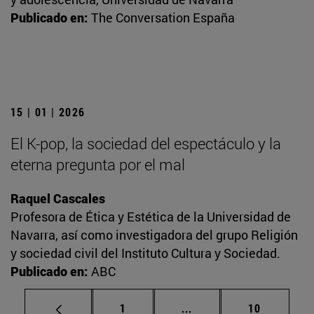
Publicado en:
The Conversation España
15 | 01 | 2026
El K-pop, la sociedad del espectáculo y la
eterna pregunta por el mal
Raquel Cascales
Profesora de Ética y Estética de la Universidad de
Navarra, así como investigadora del grupo Religión
y sociedad civil del Instituto Cultura y Sociedad.
Publicado en:
ABC
Página
Páginas intermedias Us
Página
1
...
10