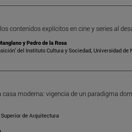
os contenidos explícitos en cine y series al des
 Manglano y Pedro de la Rosa
sición' del Instituto Cultura y Sociedad, Universidad de
 la casa moderna: vigencia de un paradigma dom
 Superior de Arquitectura
a