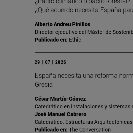
¿Pacto climático o pacto forestal?
¿Qué acuerdo necesita España para
Alberto Andreu Pinillos
Director ejecutivo del Máster de Sostenib
Publicado en:
Ethic
29 | 07 | 2026
España necesita una reforma normati
Grecia
César Martín-Gómez
Catedrático en instalaciones y sistemas 
José Manuel Cabrero
Catedrático. Estructuras Arquitectónica
Publicado en:
The Conversation