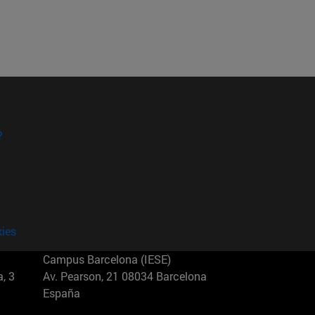
?
kies
Campus Barcelona (IESE)
, 3
Av. Pearson, 21 08034 Barcelona
España