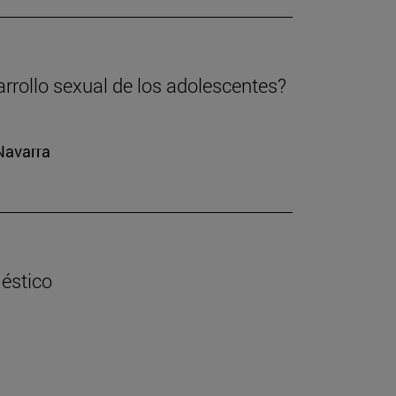
arrollo sexual de los adolescentes?
 Navarra
éstico