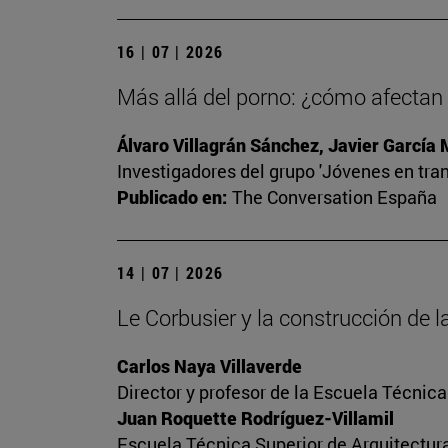
16 | 07 | 2026
Más allá del porno: ¿cómo afectan l
Álvaro Villagrán Sánchez, Javier García
Investigadores del grupo 'Jóvenes en tran
Publicado en:
The Conversation España
14 | 07 | 2026
Le Corbusier y la construcción de
Carlos Naya Villaverde
Director y profesor de la Escuela Técnica
Juan Roquette Rodríguez-Villamil
Escuela Técnica Superior de Arquitectur