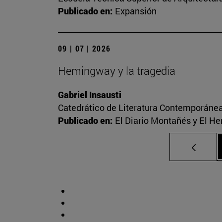
Publicado en:
Expansión
09 | 07 | 2026
Hemingway y la tragedia
Gabriel Insausti
Catedrático de Literatura Contemporáne
Publicado en:
El Diario Montañés y El He