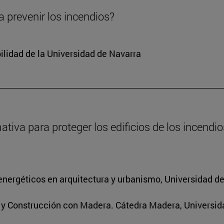
 prevenir los incendios?
ilidad de la Universidad de Navarra
va para proteger los edificios de los incendios
energéticos en arquitectura y urbanismo, Universidad d
s y Construcción con Madera. Cátedra Madera, Universid