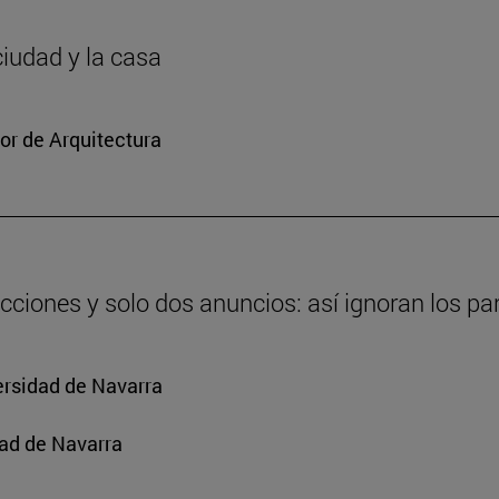
ciudad y la casa
or de Arquitectura
cciones y solo dos anuncios: así ignoran los par
ersidad de Navarra
ad de Navarra