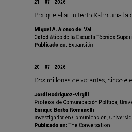
21 | 07 | 2026
Por qué el arquitecto Kahn unía la 
Miguel A. Alonso del Val
Catedrático de la Escuela Técnica Superi
Publicado en:
Expansión
20 | 07 | 2026
Dos millones de votantes, cinco ele
Jordi Rodríguez-Virgili
Profesor de Comunicación Política, Univ
Enrique Borba Romanelli
Investigador en Comunicación, Universid
Publicado en:
The Conversation