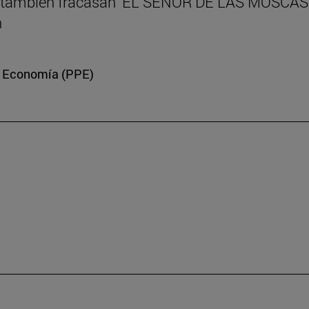
eres también fracasan ‘EL SEÑOR DE LAS MOSCAS’
n
 y Economía (PPE)