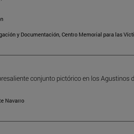
ón
igación y Documentación, Centro Memorial para las Víct
resaliente conjunto pictórico en los Agustinos 
rte Navarro