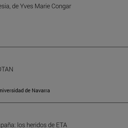
lesia, de Yves Marie Congar
 OTAN
Universidad de Navarra
spaña: los heridos de ETA