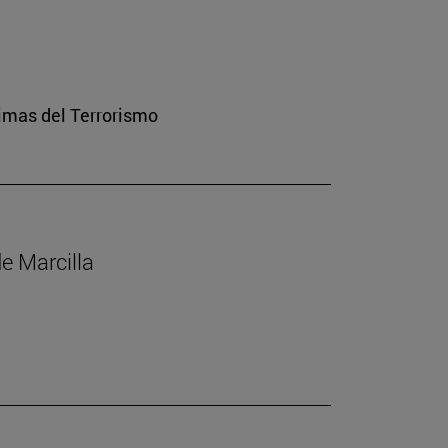
imas del Terrorismo
de Marcilla