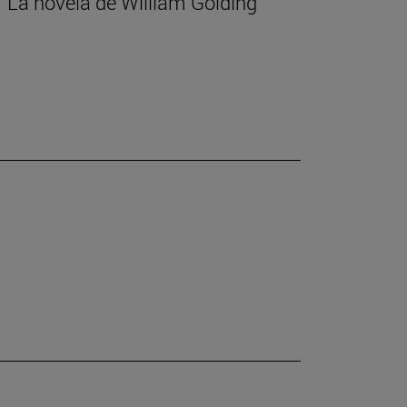
 La novela de William Golding