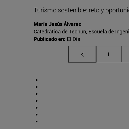
Turismo sostenible: reto y oportun
María Jesús Álvarez
Catedrática de Tecnun, Escuela de Ingeni
Publicado en:
El Día
Página
1