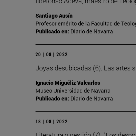
Ildefonso Adeva, maestro de Teolog
Santiago Ausín
Profesor emérito de la Facultad de Teolo
Publicado en:
Diario de Navarra
20 | 08 | 2022
Joyas desubicadas (6). Las artes 
Ignacio Miguéliz Valcarlos
Museo Universidad de Navarra
Publicado en:
Diario de Navarra
18 | 08 | 2022
Literatura y gestión (7). “Los desp