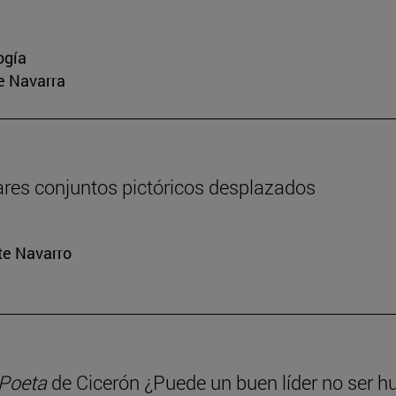
ogía
e Navarra
ares conjuntos pictóricos desplazados
rte Navarro
 Poeta
de Cicerón ¿Puede un buen líder no ser 