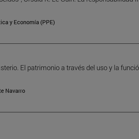
ítica y Economía (PPE)
erio. El patrimonio a través del uso y la funci
rte Navarro