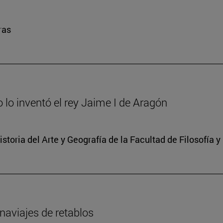
ras
to lo inventó el rey Jaime I de Aragón
storia del Arte y Geografía de la Facultad de Filosofía y
naviajes de retablos