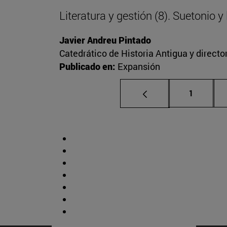
Literatura y gestión (8). Suetonio 
Javier Andreu Pintado
Catedrático de Historia Antigua y direct
Publicado en:
Expansión
Página
1