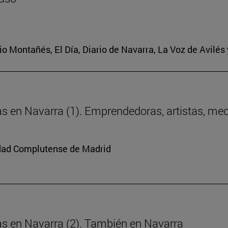
ario Montañés, El Día, Diario de Navarra, La Voz de Avilés
ras en Navarra (1). Emprendedoras, artistas, me
sidad Complutense de Madrid
ras en Navarra (2). También en Navarra