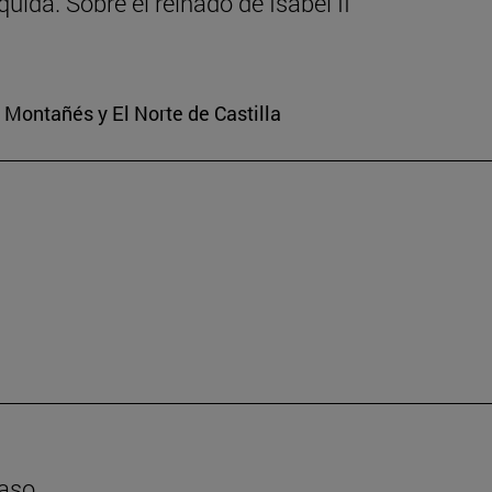
uida. Sobre el reinado de Isabel II
o Montañés y El Norte de Castilla
caso