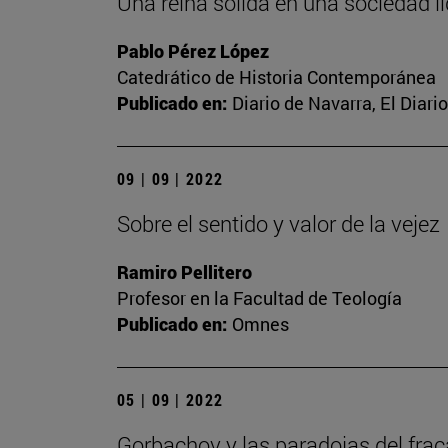
Una reina sólida en una sociedad líq
Pablo Pérez López
Catedrático de Historia Contemporánea
Publicado en:
Diario de Navarra, El Diari
09 | 09 | 2022
Sobre el sentido y valor de la vejez
Ramiro Pellitero
Profesor en la Facultad de Teología
Publicado en:
Omnes
05 | 09 | 2022
Gorbachov y las paradojas del fra