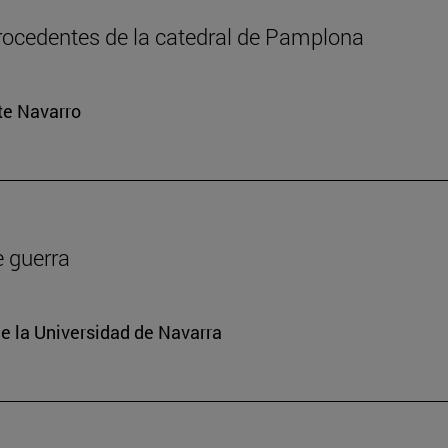
rocedentes de la catedral de Pamplona
rte Navarro
e guerra
e la Universidad de Navarra