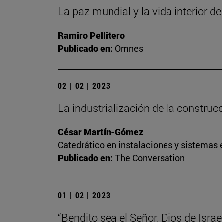
La paz mundial y la vida interior de
Ramiro Pellitero
Publicado en:
Omnes
02 | 02 | 2023
La industrialización de la construc
César Martín-Gómez
Catedrático en instalaciones y sistemas 
Publicado en:
The Conversation
01 | 02 | 2023
“Bendito sea el Señor, Dios de Israel