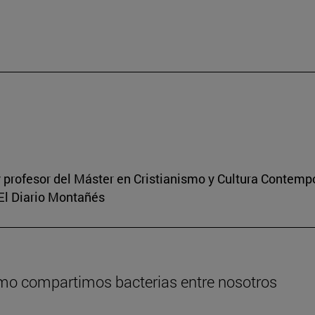
 profesor del Máster en Cristianismo y Cultura Contem
 El Diario Montañés
ómo compartimos bacterias entre nosotros