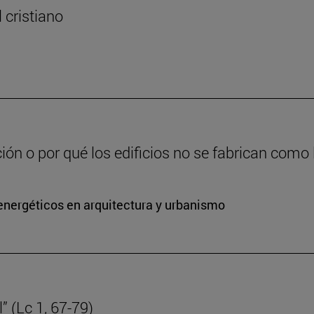
l cristiano
ción o por qué los edificios no se fabrican como
energéticos en arquitectura y urbanismo
” (Lc 1, 67-79)