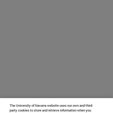
The University of Navarra website uses our own and third-
party cookies to store and retrieve information when you