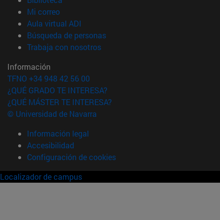
(abre en nueva ventana)
Mi correo
(abre en nueva ventana)
Aula virtual ADI
(abre en nueva ventana)
Búsqueda de personas
(abre en nueva ventana)
Trabaja con nosotros
Información
TFNO +34 948 42 56 00
¿QUÉ GRADO TE INTERESA?
¿QUÉ MÁSTER TE INTERESA?
© Universidad de Navarra
Información legal
Accesibilidad
Configuración de cookies
Localizador de campus