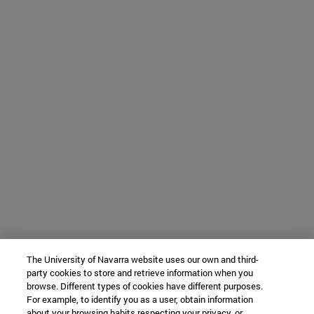
The University of Navarra website uses our own and third-
party cookies to store and retrieve information when you
browse. Different types of cookies have different purposes.
For example, to identify you as a user, obtain information
about your browsing habits respecting your privacy, or