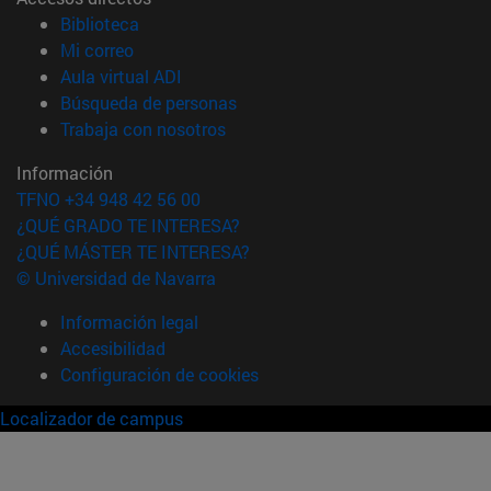
(abre en nueva ventana)
Biblioteca
(abre en nueva ventana)
Mi correo
(abre en nueva ventana)
Aula virtual ADI
(abre en nueva ventana)
Búsqueda de personas
(abre en nueva ventana)
Trabaja con nosotros
Información
TFNO +34 948 42 56 00
¿QUÉ GRADO TE INTERESA?
¿QUÉ MÁSTER TE INTERESA?
© Universidad de Navarra
Información legal
Accesibilidad
Configuración de cookies
Localizador de campus