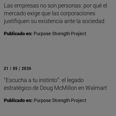
Las empresas no son personas: por qué el
mercado exige que las corporaciones
justifiquen su existencia ante la sociedad
Publicado en:
Purpose Strength Project
21 | 05 | 2026
“Escucha a tu instinto”: el legado
estratégico de Doug McMillon en Walmart
Publicado en:
Purpose Strength Project