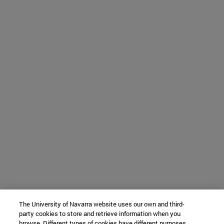
The University of Navarra website uses our own and third-
party cookies to store and retrieve information when you
browse. Different types of cookies have different purposes.