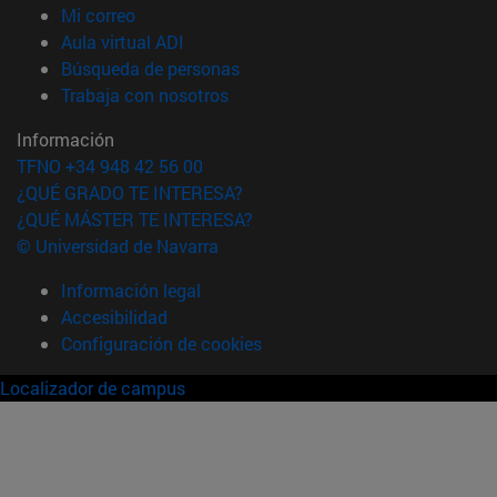
(abre en nueva ventana)
Mi correo
(abre en nueva ventana)
Aula virtual ADI
(abre en nueva ventana)
Búsqueda de personas
(abre en nueva ventana)
Trabaja con nosotros
Información
TFNO +34 948 42 56 00
¿QUÉ GRADO TE INTERESA?
¿QUÉ MÁSTER TE INTERESA?
© Universidad de Navarra
Información legal
Accesibilidad
Configuración de cookies
Localizador de campus