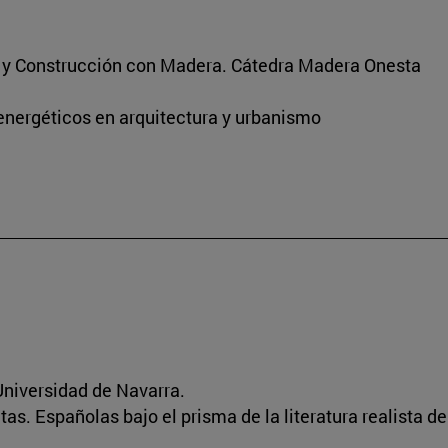
s y Construcción con Madera. Cátedra Madera Onesta
energéticos en arquitectura y urbanismo
niversidad de Navarra.
ratas. Españolas bajo el prisma de la literatura realista d