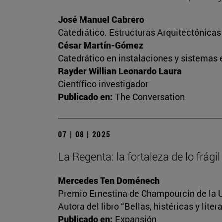
José Manuel Cabrero
Catedrático. Estructuras Arquitectónica
César Martín-Gómez
Catedrático en instalaciones y sistemas 
Rayder Willian Leonardo Laura
Científico investigador
Publicado en:
The Conversation
07 | 08 | 2025
La Regenta: la fortaleza de lo frágil
Mercedes Ten Doménech
Premio Ernestina de Champourcin de la U
Autora del libro “Bellas, histéricas y lite
Publicado en:
Expansión