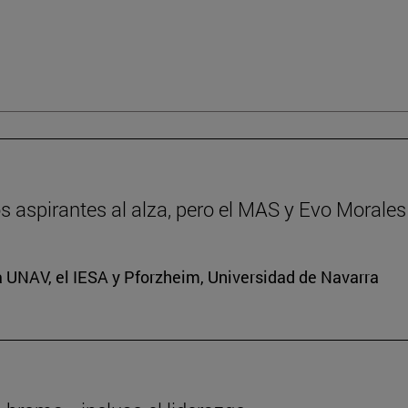
dos aspirantes al alza, pero el MAS y Evo Morales
a UNAV, el IESA y Pforzheim, Universidad de Navarra