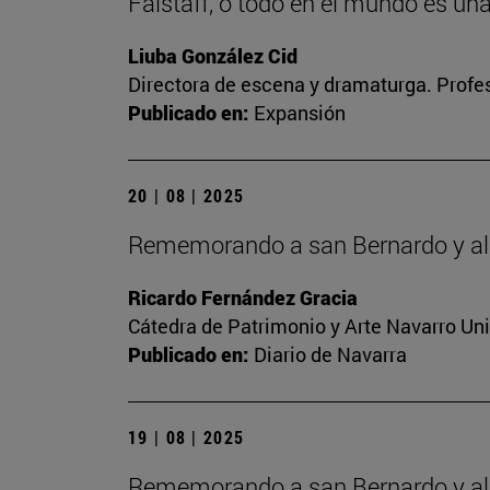
Falstaff, o todo en el mundo es un
Liuba González Cid
Directora de escena y dramaturga. Profes
Publicado en:
Expansión
20 | 08 | 2025
Rememorando a san Bernardo y al 
Ricardo Fernández Gracia
Cátedra de Patrimonio y Arte Navarro Un
Publicado en:
Diario de Navarra
19 | 08 | 2025
Rememorando a san Bernardo y al 