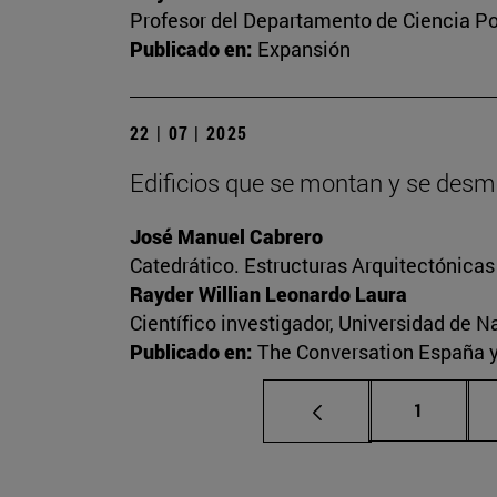
Profesor del Departamento de Ciencia Pol
Publicado en:
Expansión
22 | 07 | 2025
Edificios que se montan y se desmo
José Manuel Cabrero
Catedrático. Estructuras Arquitectónica
Rayder Willian Leonardo Laura
Científico investigador, Universidad de N
Publicado en:
The Conversation España 
Página
1