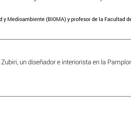
dad y Medioambiente (BIOMA) y profesor de la Facultad d
a Zubiri, un diseñador e interiorista en la Pampl