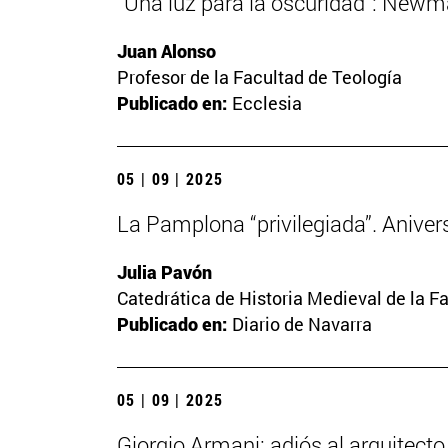
“Una luz para la oscuridad”: Newma
Juan Alonso
Profesor de la Facultad de Teología
Publicado en:
Ecclesia
05 | 09 | 2025
La Pamplona “privilegiada”. Anivers
Julia Pavón
Catedrática de Historia Medieval de la Fa
Publicado en:
Diario de Navarra
05 | 09 | 2025
Giorgio Armani: adiós al arquitect