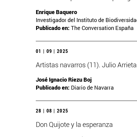
Enrique Baquero
Investigador del Instituto de Biodiversi
Publicado en:
The Conversation España
01 | 09 | 2025
Artistas navarros (11). Julio Arriet
José Ignacio Riezu Boj
Publicado en:
Diario de Navarra
28 | 08 | 2025
Don Quijote y la esperanza