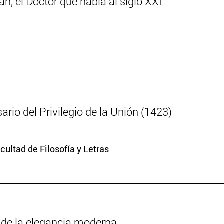
n, el Doctor que habla al siglo XXI
ario del Privilegio de la Unión (1423)
cultad de Filosofía y Letras
o de la elegancia moderna