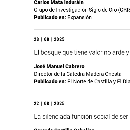
Carlos Mata Induráin
Grupo de Investigación Siglo de Oro (GRI
Publicado en:
Expansión
28 | 08 | 2025
El bosque que tiene valor no arde 
José Manuel Cabrero
Director de la Cátedra Madera Onesta
Publicado en:
El Norte de Castilla y El D
22 | 08 | 2025
La silenciada función social de se