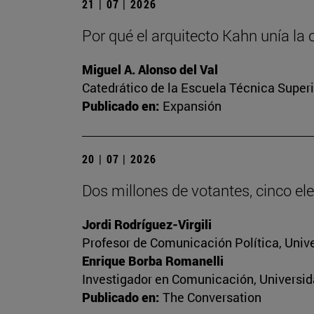
21 | 07 | 2026
Por qué el arquitecto Kahn unía la 
Miguel A. Alonso del Val
Catedrático de la Escuela Técnica Superi
Publicado en:
Expansión
20 | 07 | 2026
Dos millones de votantes, cinco ele
Jordi Rodríguez-Virgili
Profesor de Comunicación Política, Univ
Enrique Borba Romanelli
Investigador en Comunicación, Universid
Publicado en:
The Conversation