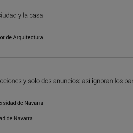
ciudad y la casa
or de Arquitectura
cciones y solo dos anuncios: así ignoran los par
ersidad de Navarra
ad de Navarra