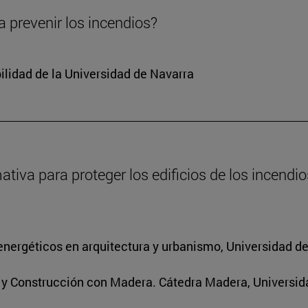
 prevenir los incendios?
ilidad de la Universidad de Navarra
va para proteger los edificios de los incendios
energéticos en arquitectura y urbanismo, Universidad d
s y Construcción con Madera. Cátedra Madera, Universid