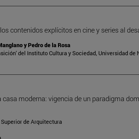
os contenidos explícitos en cine y series al des
 Manglano y Pedro de la Rosa
sición' del Instituto Cultura y Sociedad, Universidad de
 la casa moderna: vigencia de un paradigma dom
 Superior de Arquitectura
a