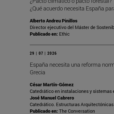
¿Pacto climático o pacto forestal?
¿Qué acuerdo necesita España para
Alberto Andreu Pinillos
Director ejecutivo del Máster de Sostenib
Publicado en:
Ethic
29 | 07 | 2026
España necesita una reforma normati
Grecia
César Martín-Gómez
Catedrático en instalaciones y sistemas 
José Manuel Cabrero
Catedrático. Estructuras Arquitectónica
Publicado en:
The Conversation