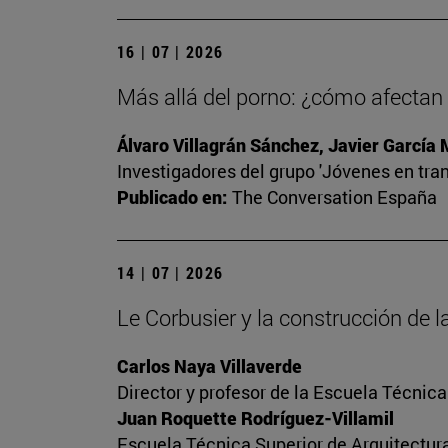
16 | 07 | 2026
Más allá del porno: ¿cómo afectan l
Álvaro Villagrán Sánchez, Javier García
Investigadores del grupo 'Jóvenes en tran
Publicado en:
The Conversation España
14 | 07 | 2026
Le Corbusier y la construcción de
Carlos Naya Villaverde
Director y profesor de la Escuela Técnica
Juan Roquette Rodríguez-Villamil
Escuela Técnica Superior de Arquitectur