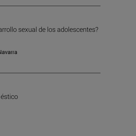
arrollo sexual de los adolescentes?
 Navarra
éstico