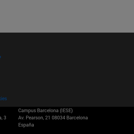
?
kies
Campus Barcelona (IESE)
, 3
Av. Pearson, 21 08034 Barcelona
España