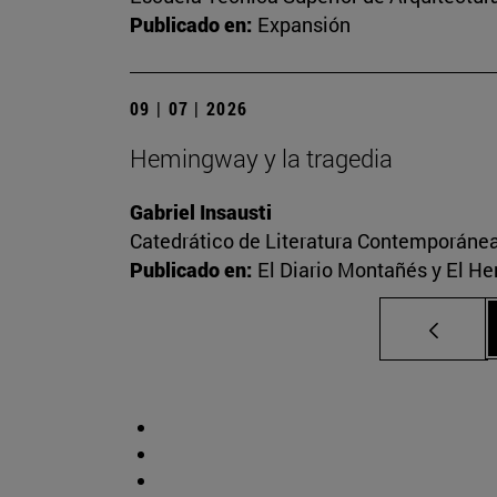
Publicado en:
Expansión
09 | 07 | 2026
Hemingway y la tragedia
Gabriel Insausti
Catedrático de Literatura Contemporáne
Publicado en:
El Diario Montañés y El He