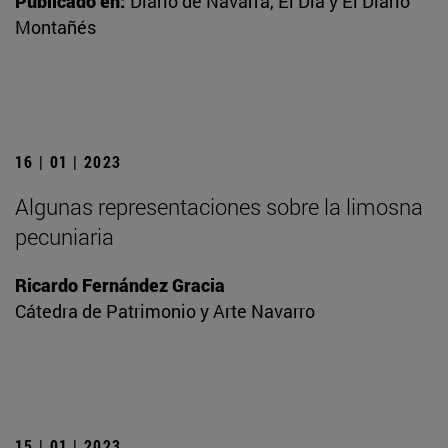
Publicado en:
Diario de Navarra, El Día y El Diario
Montañés
16 | 01 | 2023
Algunas representaciones sobre la limosna
pecuniaria
Ricardo Fernández Gracia
Cátedra de Patrimonio y Arte Navarro
15 | 01 | 2023