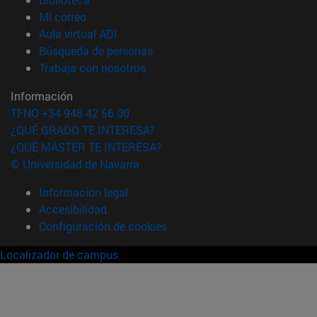
(abre en nueva ventana)
Mi correo
(abre en nueva ventana)
Aula virtual ADI
(abre en nueva ventana)
Búsqueda de personas
(abre en nueva ventana)
Trabaja con nosotros
Información
TFNO +34 948 42 56 00
¿QUÉ GRADO TE INTERESA?
¿QUÉ MÁSTER TE INTERESA?
© Universidad de Navarra
Información legal
Accesibilidad
Configuración de cookies
Localizador de campus