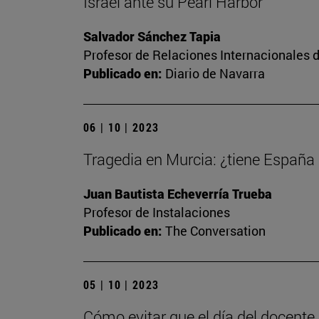
Israel ante su Pearl Harbor
Salvador Sánchez Tapia
Profesor de Relaciones Internacionales d
Publicado en:
Diario de Navarra
06 | 10 | 2023
Tragedia en Murcia: ¿tiene España
Juan Bautista Echeverría Trueba
Profesor de Instalaciones
Publicado en:
The Conversation
05 | 10 | 2023
Cómo evitar que el día del docente