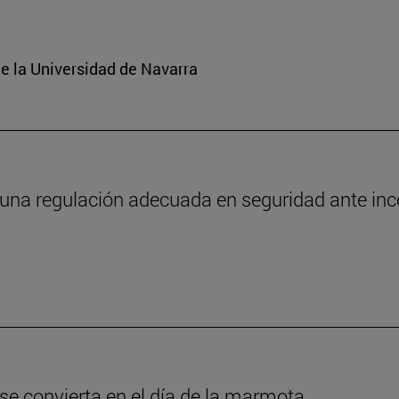
e la Universidad de Navarra
 una regulación adecuada en seguridad ante in
 se convierta en el día de la marmota