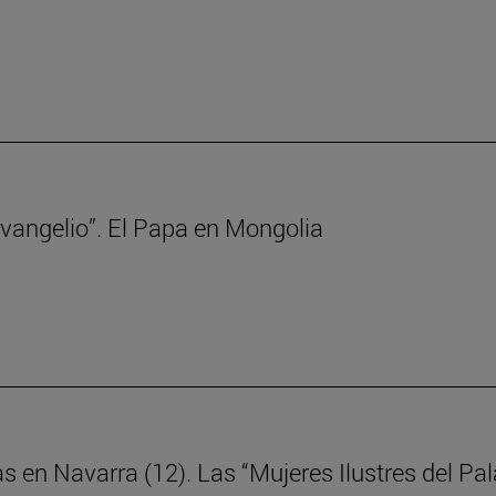
 Evangelio”. El Papa en Mongolia
as en Navarra (12). Las “Mujeres Ilustres del P