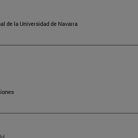
nal de la Universidad de Navarra
siones
AH