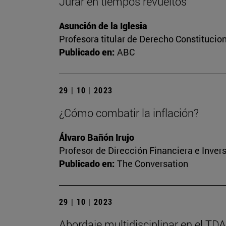
Jurar en tiempos revueltos
Asunción de la Iglesia
Profesora titular de Derecho Constitucio
Publicado en:
ABC
29 | 10 | 2023
¿Cómo combatir la inflación?
Álvaro Bañón Irujo
Profesor de Dirección Financiera e Inver
Publicado en:
The Conversation
29 | 10 | 2023
Abordaje multidisciplinar en el TD