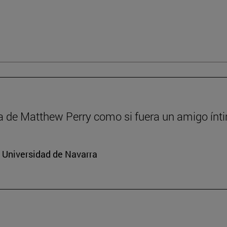
a de Matthew Perry como si fuera un amigo ínt
a Universidad de Navarra