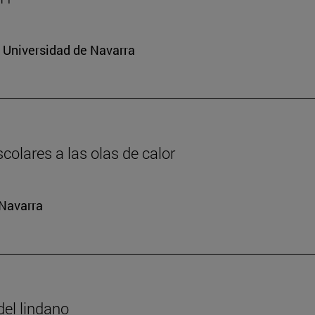
a Universidad de Navarra
colares a las olas de calor
 Navarra
del lindano