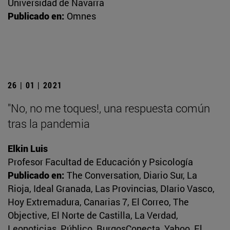
Universidad de Navarra
Publicado en:
Omnes
26 | 01 | 2021
"No, no me toques!, una respuesta común
tras la pandemia
Elkin Luis
Profesor Facultad de Educación y Psicología
Publicado en:
The Conversation, Diario Sur, La
Rioja, Ideal Granada, Las Provincias, DIario Vasco,
Hoy Extremadura, Canarias 7, El Correo, The
Objective, El Norte de Castilla, La Verdad,
Leonoticias, Público, BurgosConecta, Yahoo, El