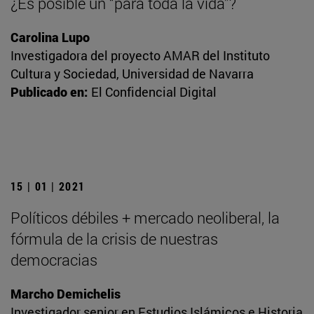
¿Es posible un “para toda la vida”?
Carolina Lupo
Investigadora del proyecto AMAR del Instituto
Cultura y Sociedad, Universidad de Navarra
Publicado en:
El Confidencial Digital
15 | 01 | 2021
Políticos débiles + mercado neoliberal, la
fórmula de la crisis de nuestras
democracias
Marcho Demichelis
Investigador senior en Estudios Islámicos e Historia