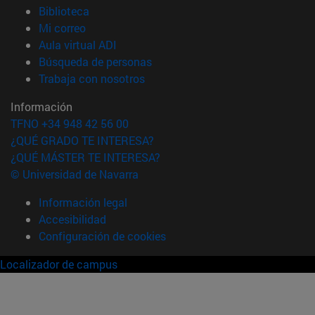
(abre en nueva ventana)
Biblioteca
(abre en nueva ventana)
Mi correo
(abre en nueva ventana)
Aula virtual ADI
(abre en nueva ventana)
Búsqueda de personas
(abre en nueva ventana)
Trabaja con nosotros
Información
TFNO +34 948 42 56 00
¿QUÉ GRADO TE INTERESA?
¿QUÉ MÁSTER TE INTERESA?
© Universidad de Navarra
Información legal
Accesibilidad
Configuración de cookies
Localizador de campus