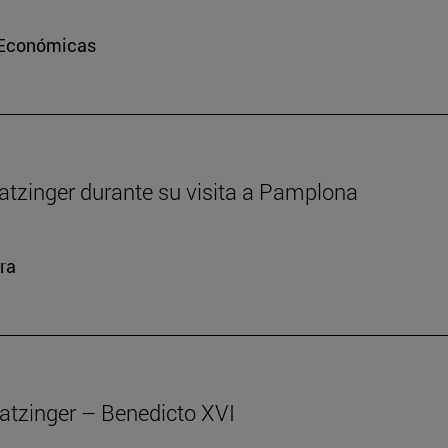
e Económicas
atzinger durante su visita a Pamplona
ra
atzinger – Benedicto XVI