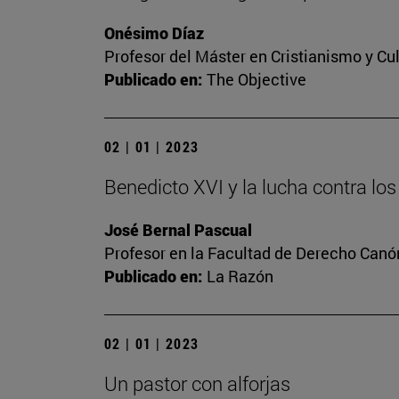
Onésimo Díaz
Profesor del Máster en Cristianismo y C
Publicado en:
The Objective
02 | 01 | 2023
Benedicto XVI y la lucha contra l
José Bernal Pascual
Profesor en la Facultad de Derecho Canó
Publicado en:
La Razón
02 | 01 | 2023
Un pastor con alforjas