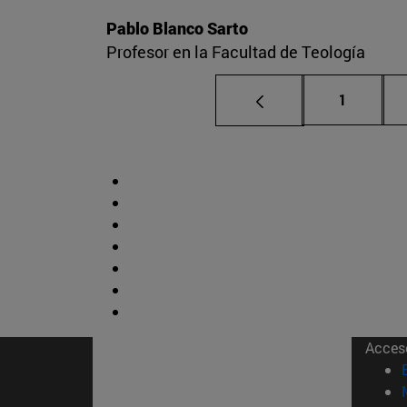
Pablo Blanco Sarto
Profesor en la Facultad de Teología
Página
1
Acces