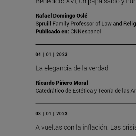
Benedicto XVI, un papa sabio y hu
Rafael Domingo Oslé
Spruill Family Professor of Law and Relig
Publicado en:
CNNespanol
04 | 01 | 2023
La elegancia de la verdad
Ricardo Piñero Moral
Catedrático de Estética y Teoría de las A
03 | 01 | 2023
A vueltas con la inflación. Las cris