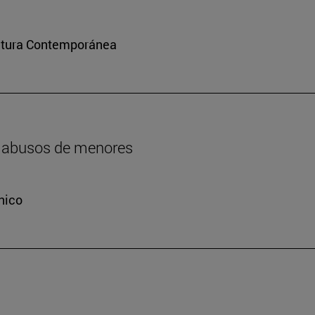
ultura Contemporánea
os abusos de menores
nico