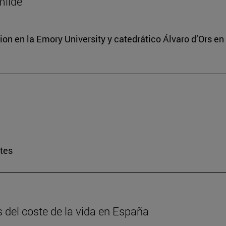
milde
ion en la Emory University y catedrático Álvaro d’Ors en
rtes
is del coste de la vida en España