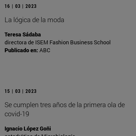
16 | 03 | 2023
La lógica de la moda
Teresa Sádaba
directora de ISEM Fashion Business School
Publicado en:
ABC
15 | 03 | 2023
Se cumplen tres años de la primera ola de
covid-19
Ignacio López Goñi