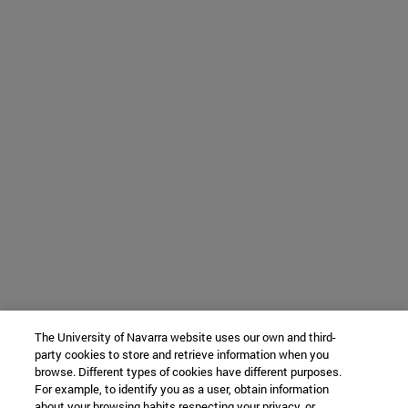
The University of Navarra website uses our own and third-
party cookies to store and retrieve information when you
browse. Different types of cookies have different purposes.
For example, to identify you as a user, obtain information
about your browsing habits respecting your privacy, or