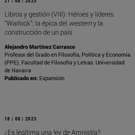
21 | 08 | 2023
Libros y gestión (VIII): Héroes y líderes.
“Warlock”: la épica del
western
y la
construcción de un país
Alejandro Martínez Carrasco
Profesor del Grado en Filosofía, Política y Economía
(PPE). Facultad de Filosofía y Letras. Universidad
de Navarra
Publicado en:
Expansión
18 | 08 | 2023
¿Es legítima una ley de Amnistía?