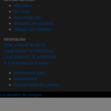
(abre en nueva ventana)
Biblioteca
(abre en nueva ventana)
Mi correo
(abre en nueva ventana)
Aula virtual ADI
(abre en nueva ventana)
Búsqueda de personas
(abre en nueva ventana)
Trabaja con nosotros
Información
TFNO +34 948 42 56 00
¿QUÉ GRADO TE INTERESA?
¿QUÉ MÁSTER TE INTERESA?
© Universidad de Navarra
Información legal
Accesibilidad
Configuración de cookies
Localizador de campus