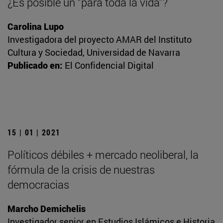
¿Es posible un “para toda la vida”?
Carolina Lupo
Investigadora del proyecto AMAR del Instituto
Cultura y Sociedad, Universidad de Navarra
Publicado en:
El Confidencial Digital
15 | 01 | 2021
Políticos débiles + mercado neoliberal, la
fórmula de la crisis de nuestras
democracias
Marcho Demichelis
Investigador senior en Estudios Islámicos e Historia