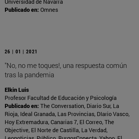
Universidad de Navarra
Publicado en:
Omnes
26 | 01 | 2021
"No, no me toques!, una respuesta común
tras la pandemia
Elkin Luis
Profesor Facultad de Educación y Psicología
Publicado en:
The Conversation, Diario Sur, La
Rioja, Ideal Granada, Las Provincias, DIario Vasco,
Hoy Extremadura, Canarias 7, El Correo, The
Objective, El Norte de Castilla, La Verdad,
Leonoticias, Público, BurgosConecta, Yahoo, El