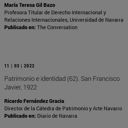
María Teresa Gil Bazo
Profesora Titular de Derecho Internacional y
Relaciones Internacionales, Universidad de Navarra
Publicado en:
The Conversation
11 | 03 | 2022
Patrimonio e identidad (62). San Francisco
Javier, 1922
Ricardo Fernández Gracia
Director de la Cátedra de Patrimonio y Arte Navarro
Publicado en:
Diario de Navarra